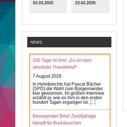
02.03.2025
23.02.2025
NEWS
100 Tage im Amt: „Es ist mein
absoluter Traumberuf“
7 August 2026
In Helmbrechts hat Pascal Bächer
(SPD) die Wahl zum Bürgermeister
klar gewonnen. Im großen Interview
erzählt er, wie es ihm in den ersten
hundert Tagen ergangen ist.
[...]
Bewegender Brief: Zwölfjährige
kämpft für Bushäuschen