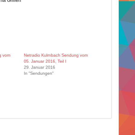
a Grillen
g vom
Netradio Kulmbach Sendung vom
05. Januar 2016, Teil I
29. Januar 2016
In "Sendungen"