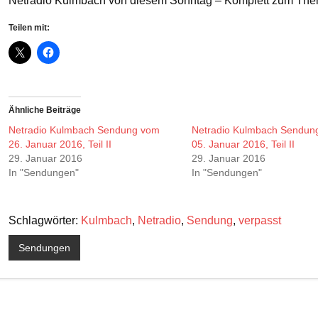
Netradio Kulmbach von diesem Sonntag – Komplett zum Them
Teilen mit:
Ähnliche Beiträge
Netradio Kulmbach Sendung vom
Netradio Kulmbach Sendun
26. Januar 2016, Teil II
05. Januar 2016, Teil II
29. Januar 2016
29. Januar 2016
In "Sendungen"
In "Sendungen"
Schlagwörter:
Kulmbach
,
Netradio
,
Sendung
,
verpasst
Sendungen