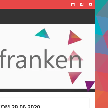
M 28.06.2020