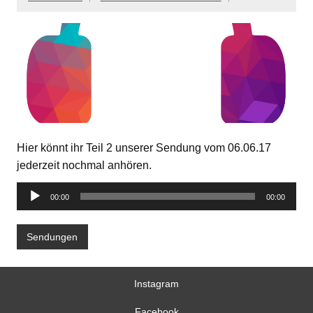
Hier könnt ihr Teil 2 unserer Sendung vom 06.06.17
jederzeit nochmal anhören.
Audio-
00:00
00:00
Player
Sendungen
Instagram
Facebook