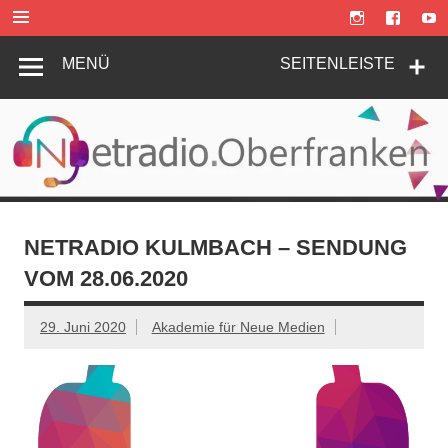
Zum
Inhalt
springen
MENÜ
SEITENLEISTE
NETRADIO KULMBACH – SENDUNG
VOM 28.06.2020
29. Juni 2020
Akademie für Neue Medien