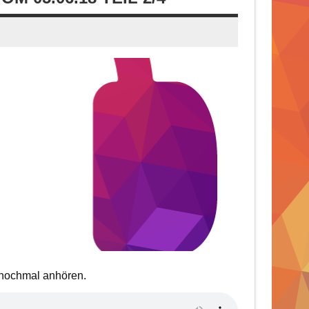
t nochmal anhören.