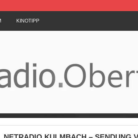
M
KINOTIPP
NETRADIO KULMBACH – SENDUNG VOM