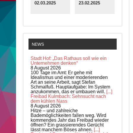
02.03.2025
23.02.2025
NEWS
Stadt Hof: „Das Rathaus soll wie ein
Unternehmen denken“
8 August 2026
100 Tage im Amt: Er gehe mit
Idealismus und einer moderierenden
Art an seine Arbeit, sagt Stefan
Schmalfuß. Hauptaufgabe: Im System
anzukommen, das er umbauen will.
[...]
Freibad Kulmbach: Sehnsucht nach
dem kühlen Nass
8 August 2026
Hitze – und zahlreiche
Bademöglichkeiten fallen weg. Wird
kommendes Jahr das Freibad wieder
öffnen? Ein grassierendes Gerücht
lässt manchem Böses ahnen.
[...]