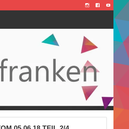
 05.06.18 TEIL 2/4