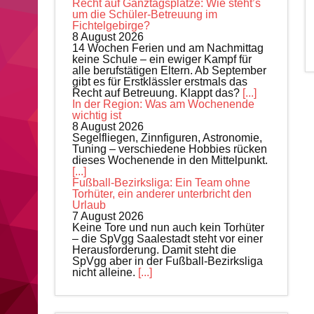
Recht auf Ganztagsplätze: Wie steht’s
um die Schüler-Betreuung im
Fichtelgebirge?
8 August 2026
14 Wochen Ferien und am Nachmittag
keine Schule – ein ewiger Kampf für
alle berufstätigen Eltern. Ab September
gibt es für Erstklässler erstmals das
Recht auf Betreuung. Klappt das?
[...]
In der Region: Was am Wochenende
wichtig ist
8 August 2026
Segelfliegen, Zinnfiguren, Astronomie,
Tuning – verschiedene Hobbies rücken
dieses Wochenende in den Mittelpunkt.
[...]
Fußball-Bezirksliga: Ein Team ohne
Torhüter, ein anderer unterbricht den
Urlaub
7 August 2026
Keine Tore und nun auch kein Torhüter
– die SpVgg Saalestadt steht vor einer
Herausforderung. Damit steht die
SpVgg aber in der Fußball-Bezirksliga
nicht alleine.
[...]