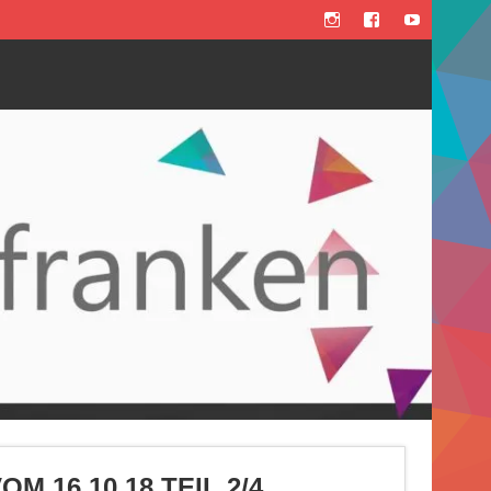
 16.10.18 TEIL 2/4