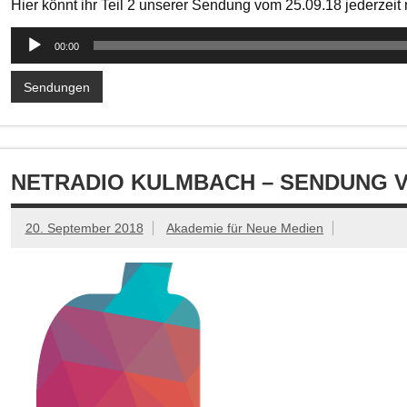
Hier könnt ihr Teil 2 unserer Sendung vom 25.09.18 jederzei
Audio-
00:00
Player
Sendungen
NETRADIO KULMBACH – SENDUNG VOM
20. September 2018
Akademie für Neue Medien