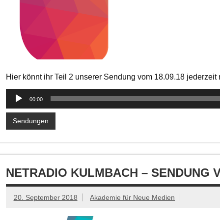
Hier könnt ihr Teil 2 unserer Sendung vom 18.09.18 jederzei
Audio-
00:00
Player
Sendungen
NETRADIO KULMBACH – SENDUNG VOM
20. September 2018
Akademie für Neue Medien