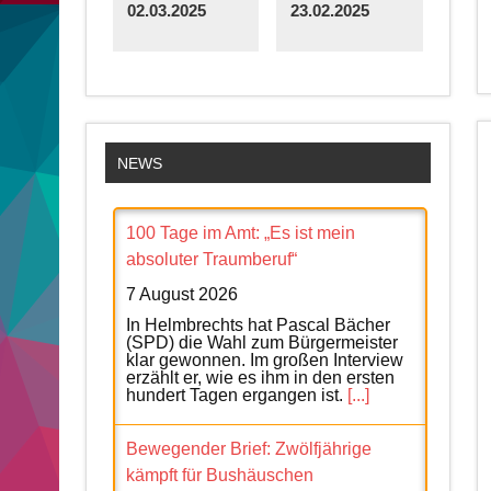
02.03.2025
23.02.2025
NEWS
100 Tage im Amt: „Es ist mein
absoluter Traumberuf“
7 August 2026
In Helmbrechts hat Pascal Bächer
(SPD) die Wahl zum Bürgermeister
klar gewonnen. Im großen Interview
erzählt er, wie es ihm in den ersten
hundert Tagen ergangen ist.
[...]
Bewegender Brief: Zwölfjährige
kämpft für Bushäuschen