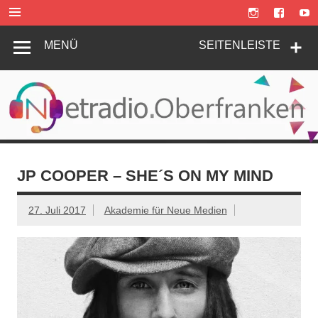
Zum
Inhalt
springen
MENÜ
SEITENLEISTE
JP COOPER – SHE´S ON MY MIND
27. Juli 2017
Akademie für Neue Medien