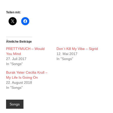
Teilen mit:
Ähnliche Beiträge
PRETTYMUCH – Would
Don´t Kill My Vibe – Sigrid
You Mind
12. Mai 2017
27. Juli 2017
In "Songs"
In "Songs"
Burak Yeter Cecilia Krull –
My Life Is Going On
22. August 2018
In "Songs"
Songs