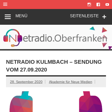
Zum
Inhalt
springen
MENÜ
SEITENLEISTE
NETRADIO KULMBACH – SENDUNG
VOM 27.09.2020
28. September 2020
Akademie für Neue Medien