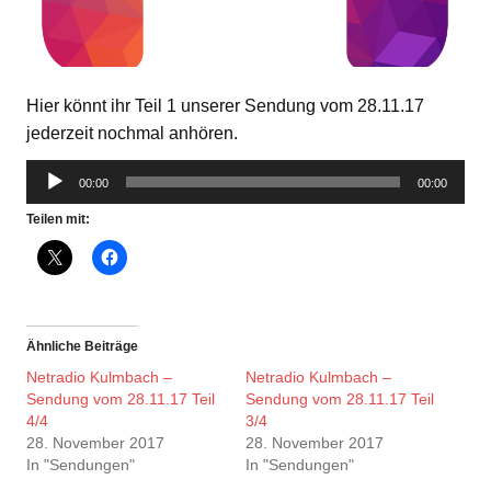
Hier könnt ihr Teil 1 unserer Sendung vom 28.11.17
jederzeit nochmal anhören.
Audio-
00:00
00:00
Player
Teilen mit:
Ähnliche Beiträge
Netradio Kulmbach –
Netradio Kulmbach –
Sendung vom 28.11.17 Teil
Sendung vom 28.11.17 Teil
4/4
3/4
28. November 2017
28. November 2017
In "Sendungen"
In "Sendungen"