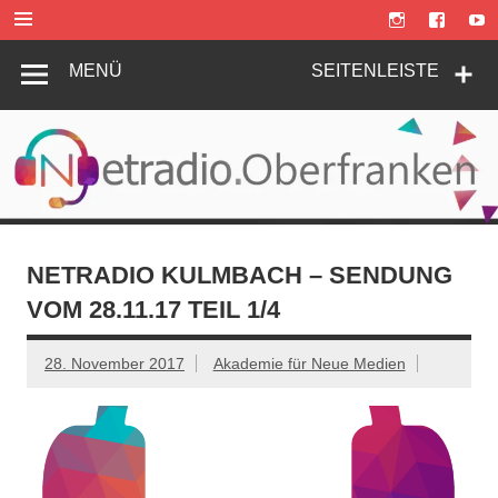
Zum
Inhalt
springen
MENÜ
SEITENLEISTE
NETRADIO KULMBACH – SENDUNG
VOM 28.11.17 TEIL 1/4
28. November 2017
Akademie für Neue Medien