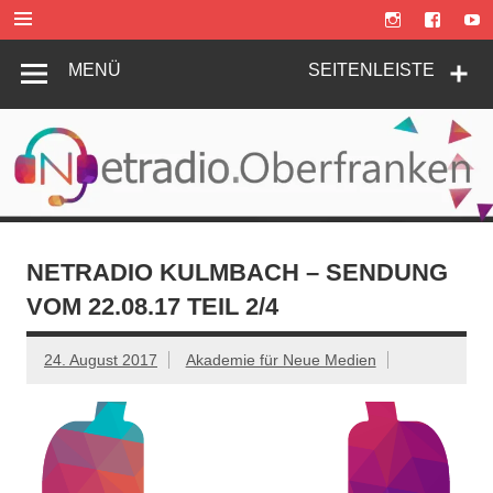
Zum
Inhalt
springen
MENÜ
SEITENLEISTE
NETRADIO KULMBACH – SENDUNG
VOM 22.08.17 TEIL 2/4
24. August 2017
Akademie für Neue Medien