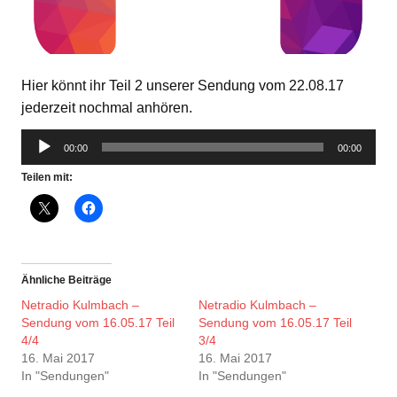
Hier könnt ihr Teil 2 unserer Sendung vom 22.08.17
jederzeit nochmal anhören.
Audio-
00:00
00:00
Player
Teilen mit:
Ähnliche Beiträge
Netradio Kulmbach –
Netradio Kulmbach –
Sendung vom 16.05.17 Teil
Sendung vom 16.05.17 Teil
4/4
3/4
16. Mai 2017
16. Mai 2017
In "Sendungen"
In "Sendungen"