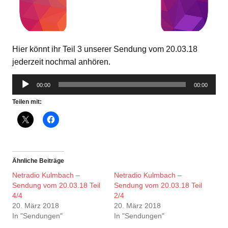
Hier könnt ihr Teil 3 unserer Sendung vom 20.03.18
jederzeit nochmal anhören.
Audio-
00:00
00:00
Player
Teilen mit:
Ähnliche Beiträge
Netradio Kulmbach –
Netradio Kulmbach –
Sendung vom 20.03.18 Teil
Sendung vom 20.03.18 Teil
4/4
2/4
20. März 2018
20. März 2018
In "Sendungen"
In "Sendungen"