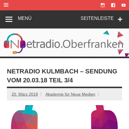
Zum
Inhalt
springen
MENÜ
SEITENLEISTE
NETRADIO KULMBACH – SENDUNG
VOM 20.03.18 TEIL 3/4
20. März 2018
Akademie für Neue Medien