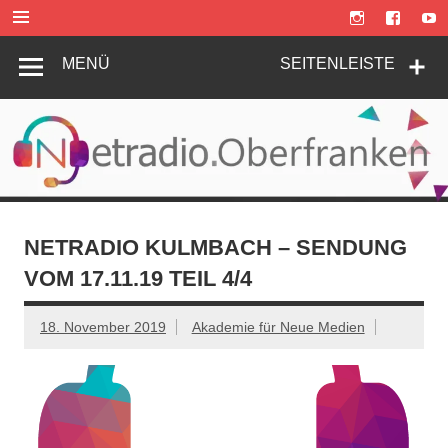
Zum
Inhalt
springen
MENÜ
SEITENLEISTE
NETRADIO KULMBACH – SENDUNG
VOM 17.11.19 TEIL 4/4
18. November 2019
Akademie für Neue Medien