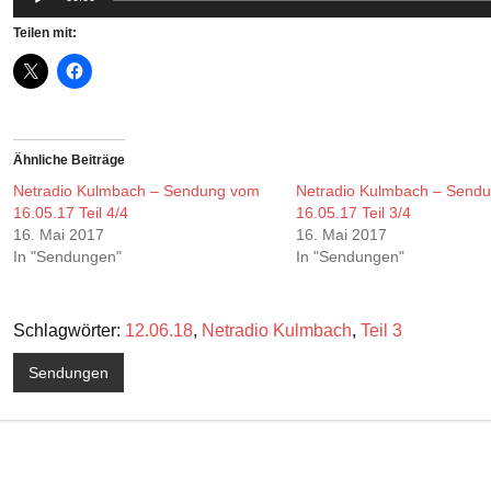
Player
Teilen mit:
Ähnliche Beiträge
Netradio Kulmbach – Sendung vom
Netradio Kulmbach – Send
16.05.17 Teil 4/4
16.05.17 Teil 3/4
16. Mai 2017
16. Mai 2017
In "Sendungen"
In "Sendungen"
Schlagwörter:
12.06.18
,
Netradio Kulmbach
,
Teil 3
Sendungen