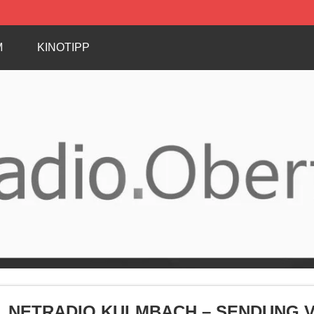
M
KINOTIPP
NETRADIO KULMBACH – SENDUNG VOM