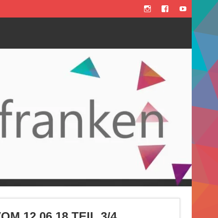
 12.06.18 TEIL 3/4