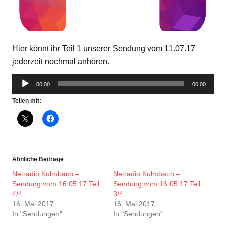
Hier könnt ihr Teil 1 unserer Sendung vom 11.07.17
jederzeit nochmal anhören.
Audio-
00:00
00:00
Player
Teilen mit:
Ähnliche Beiträge
Netradio Kulmbach –
Netradio Kulmbach –
Sendung vom 16.05.17 Teil
Sendung vom 16.05.17 Teil
4/4
3/4
16. Mai 2017
16. Mai 2017
In "Sendungen"
In "Sendungen"