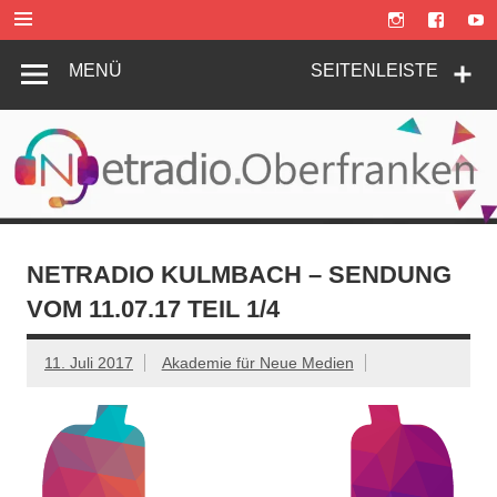
Zum
Inhalt
springen
MENÜ
SEITENLEISTE
NETRADIO KULMBACH – SENDUNG
VOM 11.07.17 TEIL 1/4
11. Juli 2017
Akademie für Neue Medien