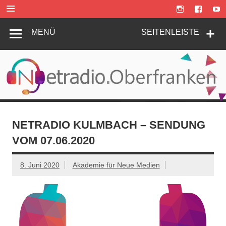
Zum
Inhalt
springen
MENÜ
SEITENLEISTE
NETRADIO KULMBACH – SENDUNG
VOM 07.06.2020
8. Juni 2020
Akademie für Neue Medien