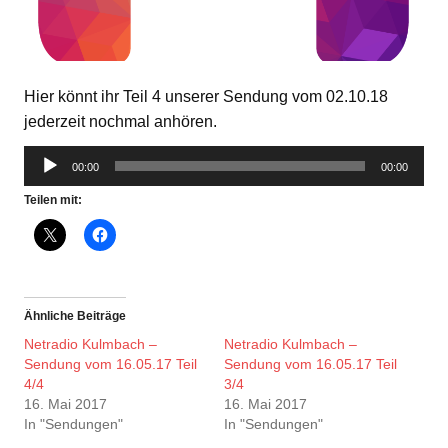
Hier könnt ihr Teil 4 unserer Sendung vom 02.10.18
jederzeit nochmal anhören.
Audio-
00:00
00:00
Player
Teilen mit:
Ähnliche Beiträge
Netradio Kulmbach –
Netradio Kulmbach –
Sendung vom 16.05.17 Teil
Sendung vom 16.05.17 Teil
4/4
3/4
16. Mai 2017
16. Mai 2017
In "Sendungen"
In "Sendungen"