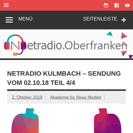
Zum
Inhalt
springen
MENÜ
SEITENLEISTE
NETRADIO KULMBACH – SENDUNG
VOM 02.10.18 TEIL 4/4
2. Oktober 2018
Akademie für Neue Medien