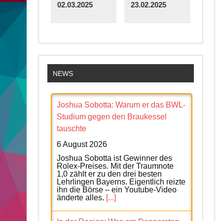
02.03.2025
23.02.2025
NEWS
Joshua Sobotta: Warum er das BWL-
Studium gegen den Braukessel
tauschte
6 August 2026
Joshua Sobotta ist Gewinner des
Rolex-Preises. Mit der Traumnote
1,0 zählt er zu den drei besten
Lehrlingen Bayerns. Eigentlich reizte
ihn die Börse – ein Youtube-Video
änderte alles.
[...]