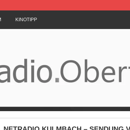
M
KINOTIPP
NETRADIO KULMBACH – SENDUNG VOM