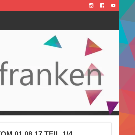
 01.08.17 TEIL 1/4