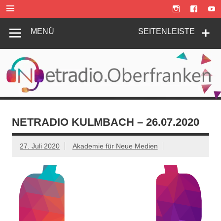
Zum
Inhalt
springen
MENÜ
SEITENLEISTE
NETRADIO KULMBACH – 26.07.2020
27. Juli 2020
Akademie für Neue Medien