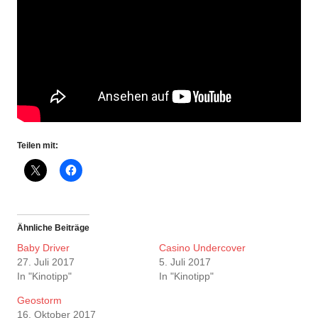
Teilen mit:
Ähnliche Beiträge
Baby Driver
Casino Undercover
27. Juli 2017
5. Juli 2017
In "Kinotipp"
In "Kinotipp"
Geostorm
16. Oktober 2017