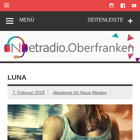
Zum
Inhalt
springen
MENÜ
SEITENLEISTE
LUNA
7. Februar 2018
Akademie für Neue Medien