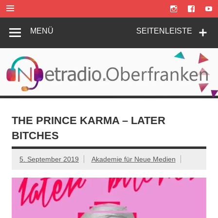
Zum
Inhalt
springen
MENÜ
SEITENLEISTE
THE PRINCE KARMA – LATER
BITCHES
5. September 2019
Akademie für Neue Medien