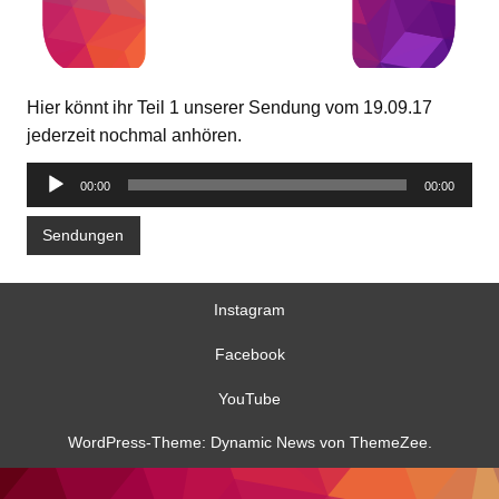
Hier könnt ihr Teil 1 unserer Sendung vom 19.09.17
jederzeit nochmal anhören.
Audio-
00:00
00:00
Player
Sendungen
Instagram
Facebook
YouTube
WordPress-Theme: Dynamic News von ThemeZee.