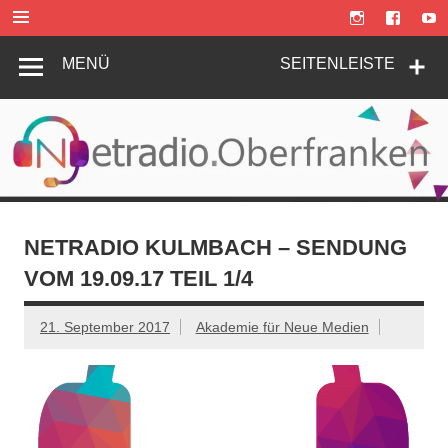
Zum
Inhalt
springen
MENÜ
SEITENLEISTE
NETRADIO KULMBACH – SENDUNG
VOM 19.09.17 TEIL 1/4
21. September 2017
Akademie für Neue Medien