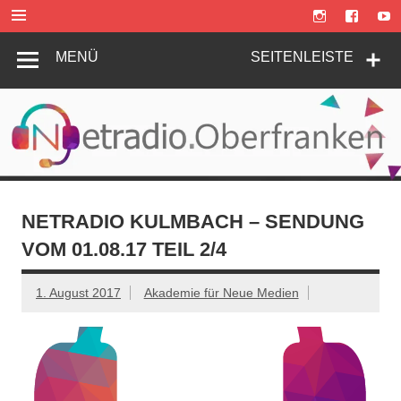
Zum
Inhalt
springen
MENÜ
SEITENLEISTE
NETRADIO KULMBACH – SENDUNG
VOM 01.08.17 TEIL 2/4
1. August 2017
Akademie für Neue Medien