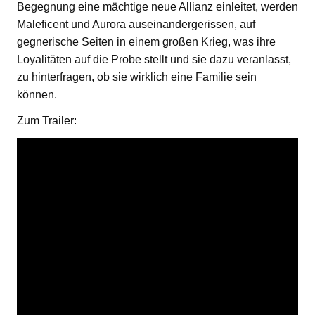
Begegnung eine mächtige neue Allianz einleitet, werden
Maleficent und Aurora auseinandergerissen, auf
gegnerische Seiten in einem großen Krieg, was ihre
Loyalitäten auf die Probe stellt und sie dazu veranlasst,
zu hinterfragen, ob sie wirklich eine Familie sein
können.
Zum Trailer: