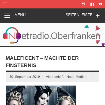
Zum
Inhalt
springen
MENÜ
SEITENLEISTE
MALEFICENT – MÄCHTE DER
FINSTERNIS
30. September 2019
Akademie für Neue Medien