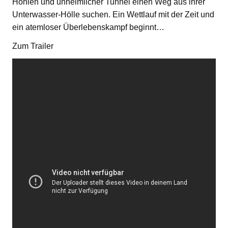
Höhlen und unheimlicher Tunnel einen Weg aus ihrer
Unterwasser-Hölle suchen. Ein Wettlauf mit der Zeit und
ein atemloser Überlebenskampf beginnt…
Zum Trailer