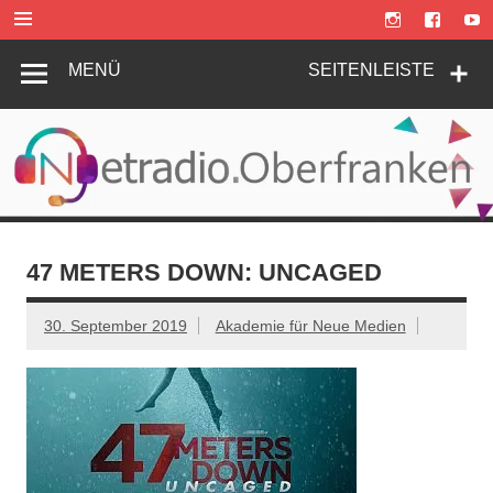
Zum
Inhalt
springen
MENÜ
SEITENLEISTE
47 METERS DOWN: UNCAGED
30. September 2019
Akademie für Neue Medien