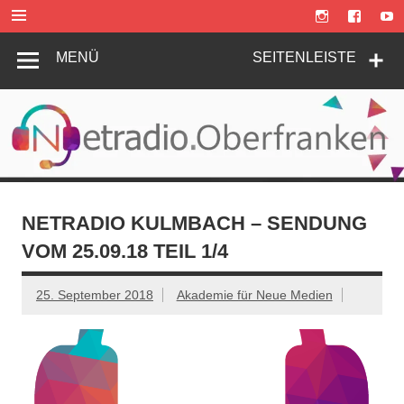
Zum
Inhalt
springen
MENÜ
SEITENLEISTE
NETRADIO KULMBACH – SENDUNG
VOM 25.09.18 TEIL 1/4
25. September 2018
Akademie für Neue Medien