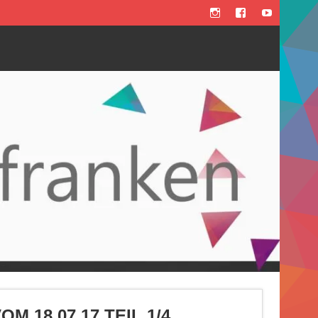
 18.07.17 TEIL 1/4