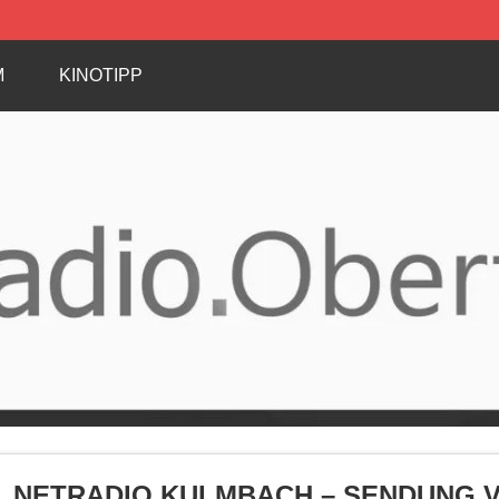
M
KINOTIPP
NETRADIO KULMBACH – SENDUNG VOM