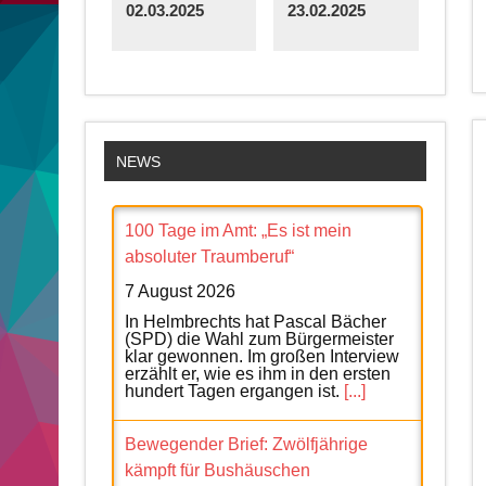
02.03.2025
23.02.2025
NEWS
100 Tage im Amt: „Es ist mein
absoluter Traumberuf“
7 August 2026
In Helmbrechts hat Pascal Bächer
(SPD) die Wahl zum Bürgermeister
klar gewonnen. Im großen Interview
erzählt er, wie es ihm in den ersten
hundert Tagen ergangen ist.
[...]
Bewegender Brief: Zwölfjährige
kämpft für Bushäuschen