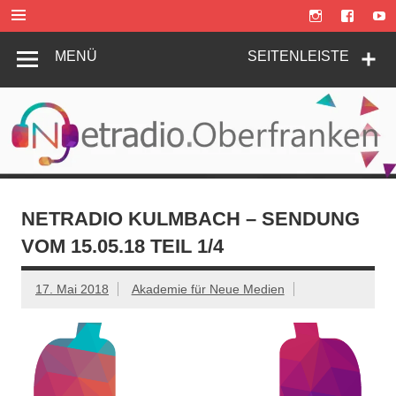
Zum
Inhalt
springen
MENÜ
SEITENLEISTE
NETRADIO KULMBACH – SENDUNG
VOM 15.05.18 TEIL 1/4
17. Mai 2018
Akademie für Neue Medien