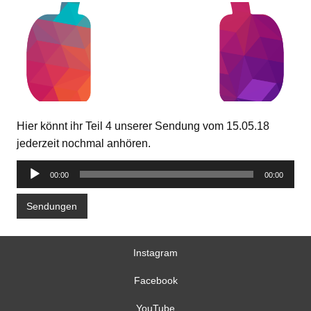
Hier könnt ihr Teil 4 unserer Sendung vom 15.05.18
jederzeit nochmal anhören.
Audio-
00:00
00:00
Player
Sendungen
Instagram
Facebook
YouTube