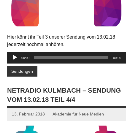
Hier könnt ihr Teil 3 unserer Sendung vom 13.02.18
jederzeit nochmal anhören.
Audio-
00:00
00:00
Player
Sendungen
NETRADIO KULMBACH – SENDUNG
VOM 13.02.18 TEIL 4/4
13. Februar 2018
Akademie für Neue Medien