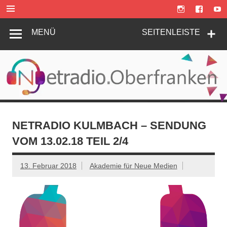
Zum
Inhalt
springen
MENÜ
SEITENLEISTE
NETRADIO KULMBACH – SENDUNG
VOM 13.02.18 TEIL 2/4
13. Februar 2018
Akademie für Neue Medien