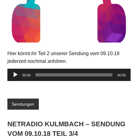
Hier könnt ihr Teil 2 unserer Sendung vom 09.10.18
jederzeit nochmal anhören.
Audio-
00:00
00:00
Player
Sendungen
NETRADIO KULMBACH – SENDUNG
VOM 09.10.18 TEIL 3/4