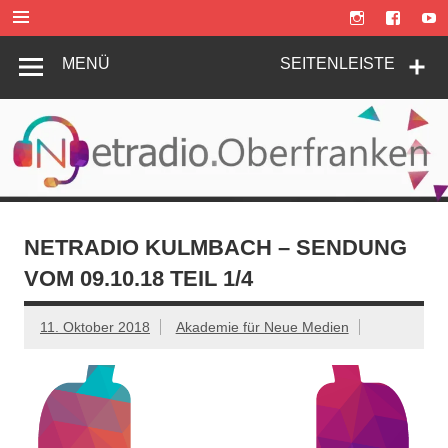
Zum
Inhalt
springen
MENÜ
SEITENLEISTE
NETRADIO KULMBACH – SENDUNG
VOM 09.10.18 TEIL 1/4
11. Oktober 2018
Akademie für Neue Medien