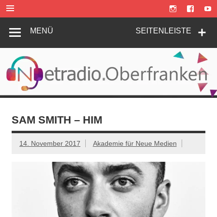
Zum
Inhalt
springen
MENÜ
SEITENLEISTE
SAM SMITH – HIM
14. November 2017
Akademie für Neue Medien