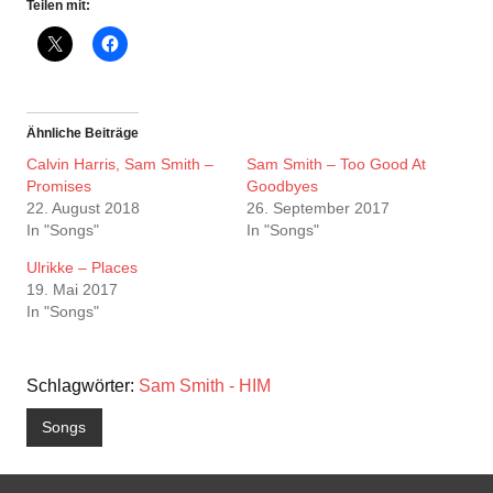
Teilen mit:
Ähnliche Beiträge
Calvin Harris, Sam Smith –
Sam Smith – Too Good At
Promises
Goodbyes
22. August 2018
26. September 2017
In "Songs"
In "Songs"
Ulrikke – Places
19. Mai 2017
In "Songs"
Schlagwörter:
Sam Smith - HIM
Songs