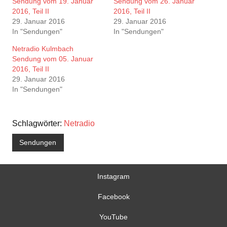
Sendung vom 19. Januar
Sendung vom 26. Januar
2016, Teil II
2016, Teil II
29. Januar 2016
29. Januar 2016
In "Sendungen"
In "Sendungen"
Netradio Kulmbach
Sendung vom 05. Januar
2016, Teil II
29. Januar 2016
In "Sendungen"
Schlagwörter:
Netradio
Sendungen
Instagram
Facebook
YouTube