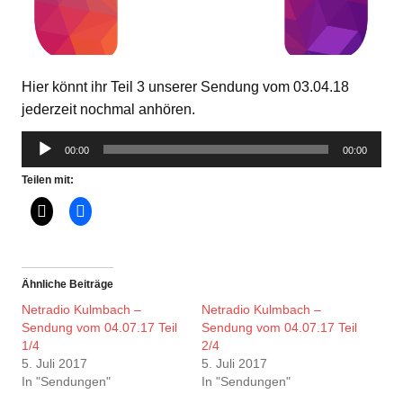
Hier könnt ihr Teil 3 unserer Sendung vom 03.04.18
jederzeit nochmal anhören.
Audio-
00:00
00:00
Player
Teilen mit:
Ähnliche Beiträge
Netradio Kulmbach –
Netradio Kulmbach –
Sendung vom 04.07.17 Teil
Sendung vom 04.07.17 Teil
1/4
2/4
5. Juli 2017
5. Juli 2017
In "Sendungen"
In "Sendungen"