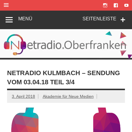
Zum
Inhalt
springen
MENÜ
SEITENLEISTE
NETRADIO KULMBACH – SENDUNG
VOM 03.04.18 TEIL 3/4
3. April 2018
Akademie für Neue Medien