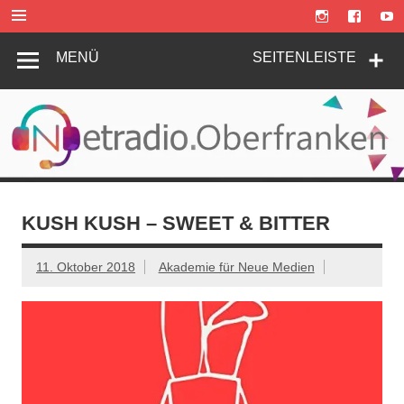
Zum
Inhalt
springen
MENÜ
SEITENLEISTE
KUSH KUSH – SWEET & BITTER
11. Oktober 2018
Akademie für Neue Medien