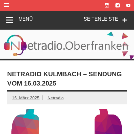
Zum
Inhalt
springen
MENÜ
SEITENLEISTE
NETRADIO KULMBACH – SENDUNG
VOM 16.03.2025
16. März 2025
Netradio