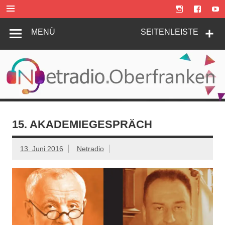
Zum
Inhalt
springen
MENÜ
SEITENLEISTE
15. AKADEMIEGESPRÄCH
13. Juni 2016
Netradio