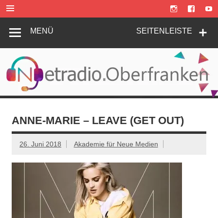
Zum
Inhalt
springen
MENÜ
SEITENLEISTE
ANNE-MARIE – LEAVE (GET OUT)
26. Juni 2018
Akademie für Neue Medien