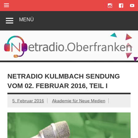
Zum
Inhalt
springen
MENÜ
NETRADIO KULMBACH SENDUNG
VOM 02. FEBRUAR 2016, TEIL I
5. Februar 2016
Akademie für Neue Medien