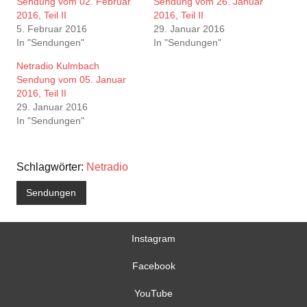
Sendung vom 02. Februar
Sendung vom 26. Januar
2016, Teil II
2016, Teil II
5. Februar 2016
29. Januar 2016
In "Sendungen"
In "Sendungen"
Netradio Kulmbach
Sendung vom 05. Januar
2016, Teil II
29. Januar 2016
In "Sendungen"
Schlagwörter:
Netradio
Sendungen
Instagram
Facebook
YouTube